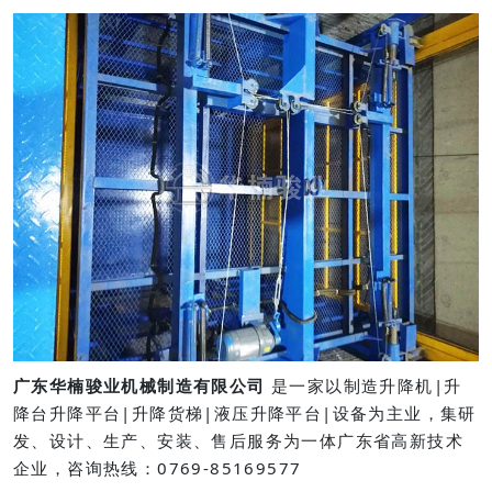
广东华楠骏业机械制造有限公司
是一家以制造升降机|升
降台升降平台|升降货梯|液压升降平台|设备为主业，集研
发、设计、生产、安装、售后服务为一体广东省高新技术
企业，咨询热线：0769-85169577