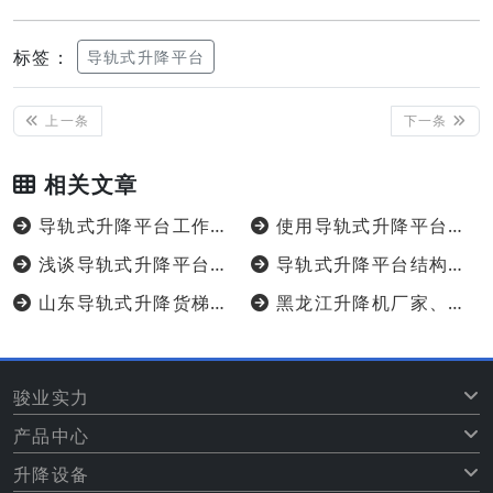
标签：
导轨式升降平台
上一条
下一条
相关文章
导轨式升降平台工作原理安全规范
使用导轨式升降平台必须遵循安全操作要求
浅谈导轨式升降平台的特点
导轨式升降平台结构特点及优势
山东导轨式升降货梯的优势
黑龙江升降机厂家、导轨式升降平台厂家
骏业实力
产品中心
升降设备