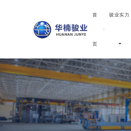
首
骏业实力
页