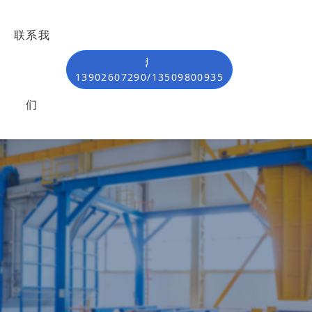
联系我
13902607290/13509800935
们