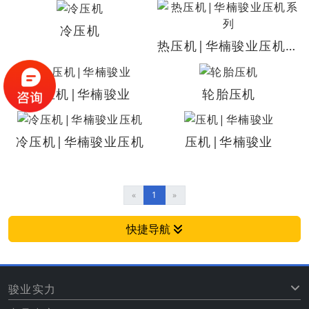
冷压机
热压机|华楠骏业压机系列
热压机|华楠骏业
轮胎压机
冷压机|华楠骏业压机
压机|华楠骏业
«
1
»
快捷导航
骏业实力