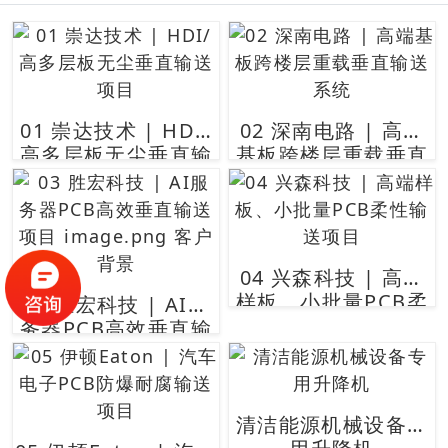
01 崇达技术 | HDI/
02 深南电路 | 高端
高多层板无尘垂直输
基板跨楼层重载垂直
送项目
输送系统
04 兴森科技 | 高端
样板、小批量PCB柔
03 胜宏科技 | AI服
性输送项目
务器PCB高效垂直输
送项目 image.png​
客户背景
清洁能源机械设备专