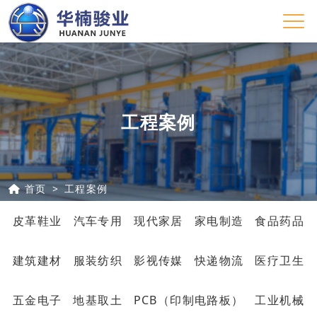
工程案例
首页
工程案例
皮革鞋业
汽车专用
现代家居
家电制造
食品药品
建筑建材
服装纺织
影视传媒
快递物流
医疗卫生
五金电子
地基取土
PCB（印制电路板）
工业机械