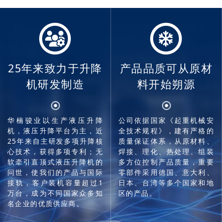
25年来致力于升降
产品品质可从原材
机研发制造
料开始朔源
华楠骏业以生产液压升降
公司依据国家《起重机械安
机，液压升降平台为主，近
全技术规程》，建有严格的
25年来自主研发多项升降核
质量保证体系，从原材料、
心技术，获得多项专利；无
焊接、理化、热处理、组装
软牵引直顶式液压升降机的
多方位控制产品质量，重要
问世，使我们的产品与国际
零部件采用德国、意大利、
接轨，客户装机容量超过1
日本、台湾等多个国家和地
万台，成为不同国家众多知
区的产品。
名企业的优质供应商。