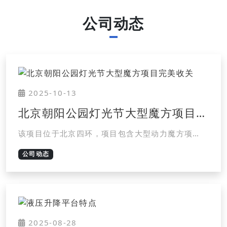
公司动态
2025-10-13
北京朝阳公园灯光节大型魔方项目完
美收关
该项目位于北京四环，项目包含大型动力魔方项
目、水上飞马项目，浮空滑动雕塑项目。整个项目
公司动态
历时1个月，与10月11日全部调试完成。
2025-08-28