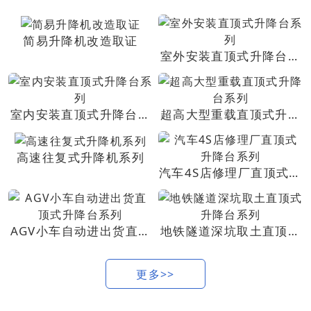
简易升降机改造取证
室外安装直顶式升降台系
列
室内安装直顶式升降台系
超高大型重载直顶式升降
列
台系列
高速往复式升降机系列
汽车4S店修理厂直顶式升
降台系列
AGV小车自动进出货直顶
地铁隧道深坑取土直顶式
式升降台系列
升降台系列
更多>>