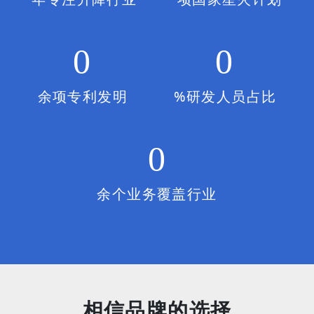
0
0
余项
专利发明
%
研发人员占比
0
余个
业务覆盖行业
相信品牌的选择