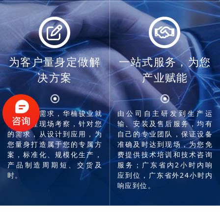
为客户量身定做解
一站式服务，为您
决方案
产业赋能
只要您有需求，华楠骏业就
由公司自主研发到生产运
会到工程现场考察，针对您
输、安装及售后服务，均有
的需求，从设计到应用，为
自己的专业团队，保证设备
您量身打造属于您的专属方
准确及时达到现场，为您免
案，标准化、规模化生产，
费提供技术培训和技术咨询
产品制造周期短、交货及
服务；广东省内2小时内响
时。
应到位，广东省外24小时内
响应到位。