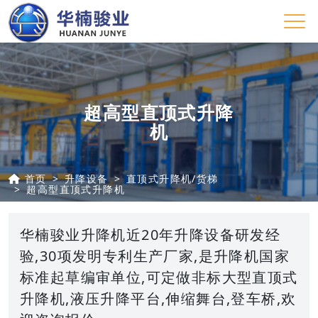
超高型直顶式升降
机
首页
升降设备
直顶式升降机/货梯
超高型直顶式升降机
华楠骏业升降机近20年升降设备研发经
验,30项发明专利生产厂家,是升降机国家
标准起草编审单位,可定做非标大型直顶式
升降机,液压升降平台,伸缩舞台,登车桥,欢