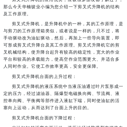
那么今天华楠骏业小编为您介绍一下剪叉式升降机的结构
及工作原理。
剪叉式升降机，是升降机中的一种，其的工作原理，是
与剪刀的工作原理箱类似，或者说是一样的，只不过，将
手动驱动改为油缸驱动，然后，再加上一些导向装置，即
可形成剪叉式升降台及其工作原理。剪叉式升降机它的剪
叉机械结构，使升降台起升有较高的稳定性，宽大的作业
平台和较高的承载能力，使高空作业范围更大、并适合多
人同时作业。它使工作效率更高，安全更保障。
剪叉式升降机台面的上升过程：
剪叉式升降机的液压系统中当液压油通过叶片泵形成一
定的压力，经过滤油器、隔爆型电磁换向阀、节流阀、液
控单向阀、平衡阀等部件进入液缸下端，同时使油缸的活
塞向上运动，从而达到了台面上升的目的。
剪叉式升降机台面的下降过程：