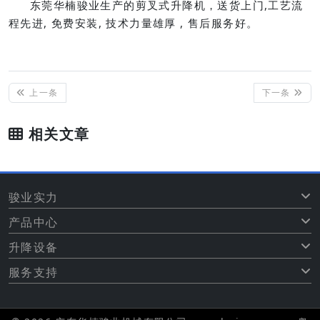
东莞华楠骏业生产的剪叉式升降机，送货上门,工艺流
程先进, 免费安装, 技术力量雄厚 , 售后服务好。
上一条
下一条
相关文章
骏业实力
产品中心
升降设备
服务支持