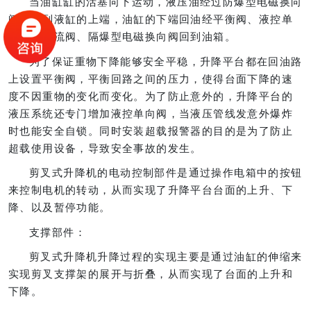
当油缸缸的活塞向下运动，液压油经过防爆型电磁换向
阀进入到液缸的上端，油缸的下端回油经平衡阀、液控单
向阀、节流阀、隔爆型电磁换向阀回到油箱。
为了保证重物下降能够安全平稳，升降平台都在回油路
上设置平衡阀，平衡回路之间的压力，使得台面下降的速
度不因重物的变化而变化。为了防止意外的，升降平台的
液压系统还专门增加液控单向阀，当液压管线发意外爆炸
时也能安全自锁。同时安装超载报警器的目的是为了防止
超载使用设备，导致安全事故的发生。
剪叉式升降机的电动控制部件是通过操作电箱中的按钮
来控制电机的转动，从而实现了升降平台台面的上升、下
降、以及暂停功能。
支撑部件：
剪叉式升降机升降过程的实现主要是通过油缸的伸缩来
实现剪叉支撑架的展开与折叠，从而实现了台面的上升和
下降。