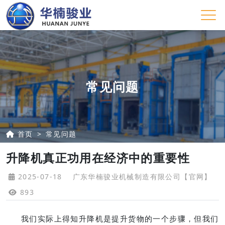
常见问题
首页
常见问题
升降机真正功用在经济中的重要性
2025-07-18
广东华楠骏业机械制造有限公司【官网】
893
我们实际上得知升降机是提升货物的一个步骤，但我们