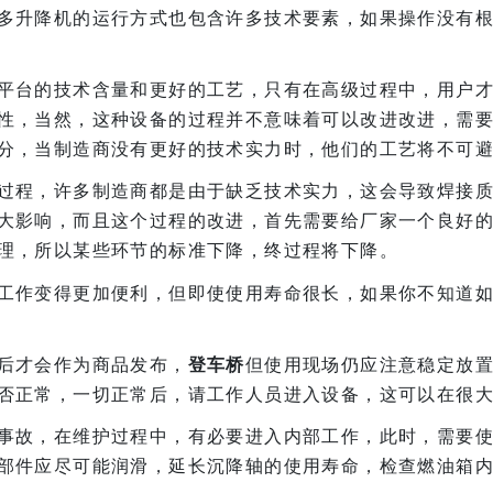
多升降机的运行方式也包含许多技术要素，如果操作没有
平台的技术含量和更好的工艺，只有在高级过程中，用户
性，当然，这种设备的过程并不意味着可以改进改进，需
分，当制造商没有更好的技术实力时，他们的工艺将不可
过程，许多制造商都是由于缺乏技术实力，这会导致焊接
大影响，而且这个过程的改进，首先需要给厂家一个良好
理，所以某些环节的标准下降，终过程将下降。
工作变得更加便利，但即使使用寿命很长，如果你不知道
后才会作为商品发布，
登车桥
但使用现场仍应注意稳定放
否正常，一切正常后，请工作人员进入设备，这可以在很
事故，在维护过程中，有必要进入内部工作，此时，需要
部件应尽可能润滑，延长沉降轴的使用寿命，检查燃油箱