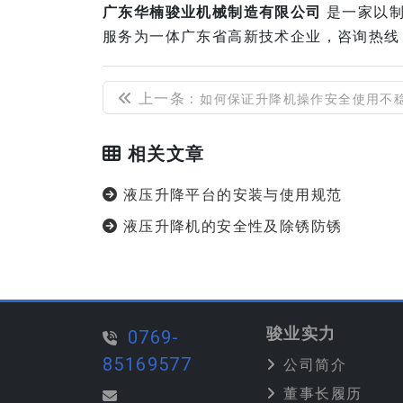
广东华楠骏业机械制造有限公司
是一家以制
服务为一体广东省高新技术企业，咨询热线：076
上一条
: 如何保证升降机操作安全使用不
相关文章
液压升降平台的安装与使用规范
液压升降机的安全性及除锈防锈
骏业实力
0769-
85169577
公司简介
董事长履历