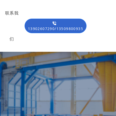
联系我
13902607290/13509800935
们