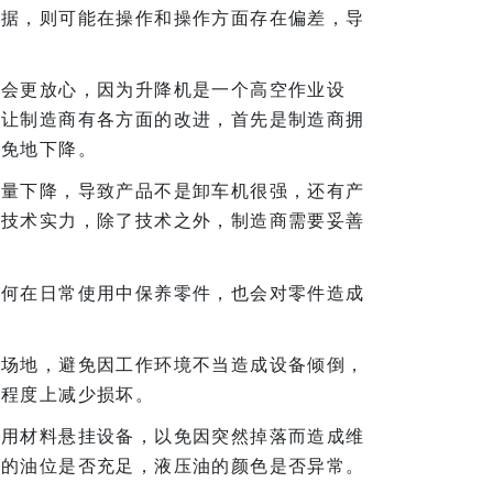
根据，则可能在操作和操作方面存在偏差，导
才会更放心，因为升降机是一个高空作业设
要让制造商有各方面的改进，首先是制造商拥
避免地下降。
质量下降，导致产品不是卸车机很强，还有产
的技术实力，除了技术之外，制造商需要妥善
如何在日常使用中保养零件，也会对零件造成
置场地，避免因工作环境不当造成设备倾倒，
大程度上减少损坏。
使用材料悬挂设备，以免因突然掉落而造成维
内的油位是否充足，液压油的颜色是否异常。