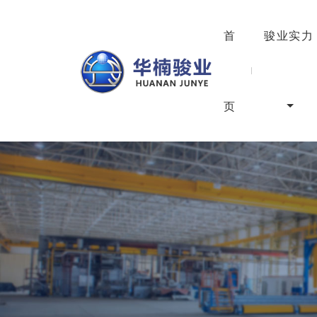
首
骏业实力
页