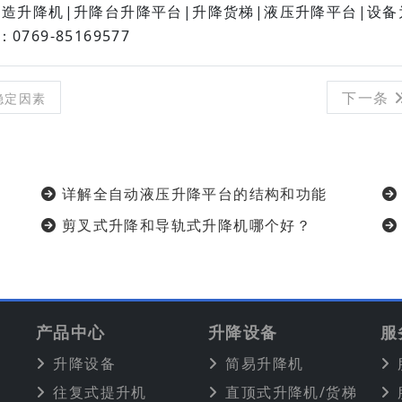
造升降机|升降台升降平台|升降货梯|液压升降平台|设
9-85169577
下一条
稳定因素
详解全自动液压升降平台的结构和功能
剪叉式升降和导轨式升降机哪个好？
产品中心
升降设备
服
升降设备
简易升降机
往复式提升机
直顶式升降机/货梯