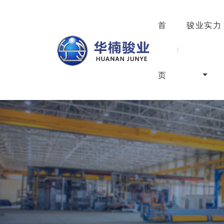
首
骏业实力
页