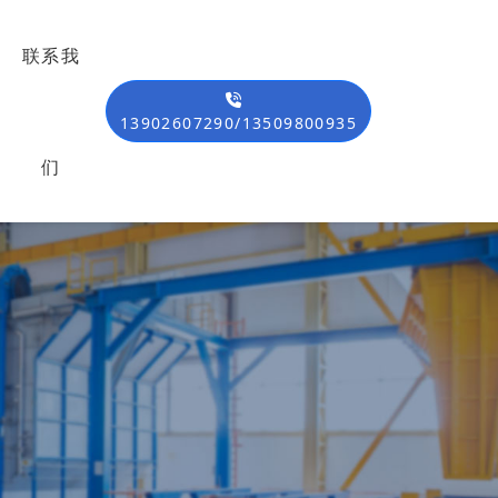
联系我
13902607290/13509800935
们