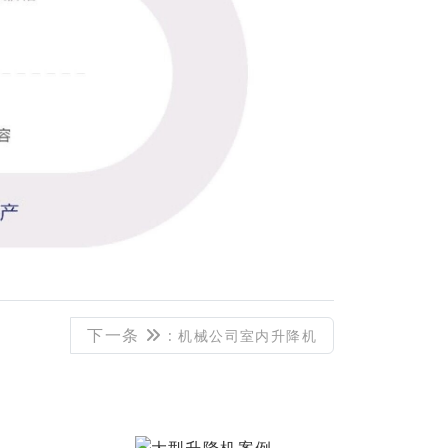
下一条
: 机械公司室内升降机