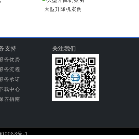
大型升降机案例
务支持
关注我们
服务优势
服务流程
服务承诺
下载中心
保养指南
00088号-1