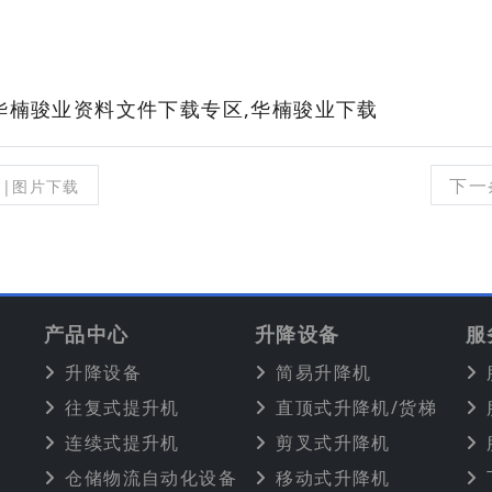
华楠骏业资料文件下载专区,华楠骏业下载
下一
10|图片下载
产品中心
升降设备
服
升降设备
简易升降机
往复式提升机
直顶式升降机/货梯
连续式提升机
剪叉式升降机
仓储物流自动化设备
移动式升降机