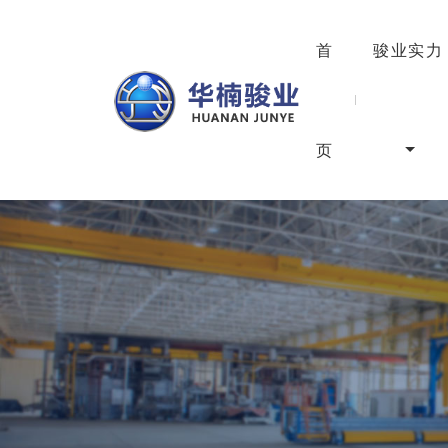
首
骏业实力
页