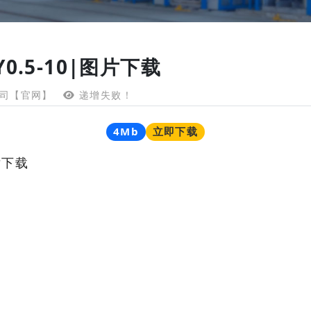
0.5-10|图片下载
司【官网】
递增失败！
4Mb
立即下载
片下载