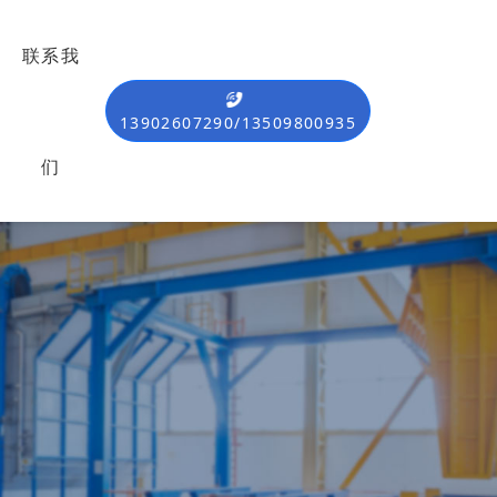
联系我
13902607290/13509800935
们