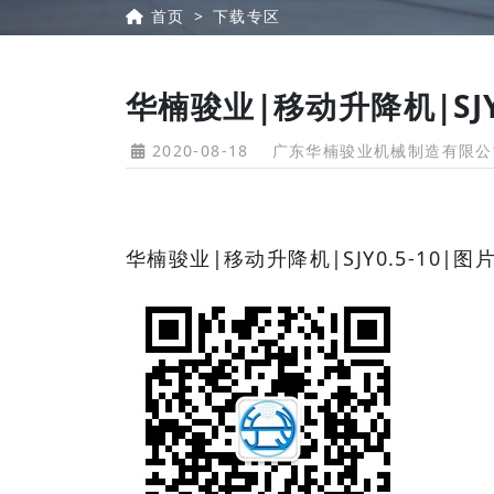
首页
下载专区
华楠骏业|移动升降机|SJY
2020-08-18
广东华楠骏业机械制造有限公
华楠骏业|移动升降机|SJY0.5-10|图