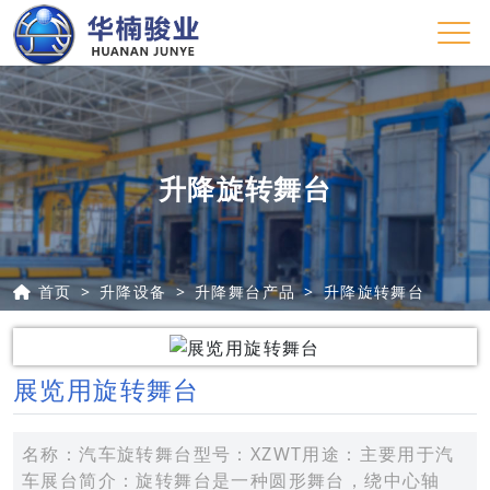
升降旋转舞台
首页
升降设备
升降舞台产品
升降旋转舞台
展览用旋转舞台
名称：汽车旋转舞台型号：XZWT用途：主要用于汽
车展台简介：旋转舞台是一种圆形舞台，绕中心轴