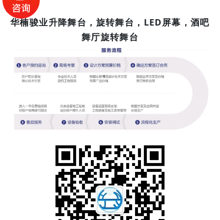
效果。
华楠骏业升降舞台，旋转舞台，LED屏幕，酒吧
舞厅旋转舞台