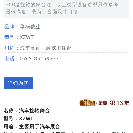
360度旋转的舞台注：以上类型设备选型只作参考，
最低高度、载荷、台面尺寸可据...
品牌：
华楠骏业
型号：
XZWT
用途：
汽车展台，展览用舞台
电话：
0769-85169577
详细内容
名称：汽车旋转舞台
型号：XZWT
用途：主要用于汽车展台