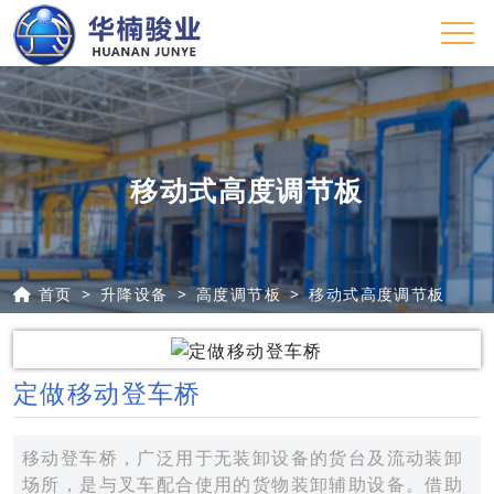
移动式高度调节板
首页
升降设备
高度调节板
移动式高度调节板
定做移动登车桥
移动登车桥，广泛用于无装卸设备的货台及流动装卸
场所，是与叉车配合使用的货物装卸辅助设备。借助