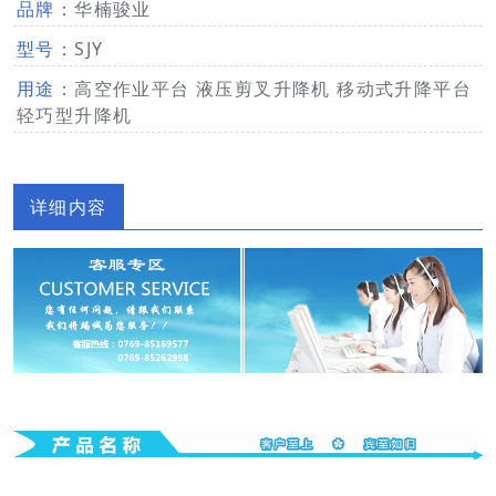
品牌：
华楠骏业
型号：
SJY
用途：
高空作业平台 液压剪叉升降机 移动式升降平台
轻巧型升降机
详细内容