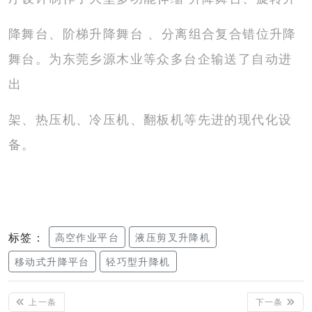
降
舞台、阶梯升降舞台 、分离组合复合错位升降
舞台。为东莞乡源木业等众多台企输送了自动进
出
架
、热压机、冷压机、翻板机等先进的现代化设
备。
标签：
高空作业平台
液压剪叉升降机
移动式升降平台
轻巧型升降机
上一条
下一条