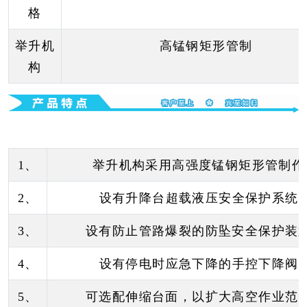
格
举升机
高锰钢矩形管制
构
1、
举升机构采用高强度锰钢矩形管制作
2、
设有升降台超载液压安全保护系统
3、
设有防止管路爆裂的防坠安全保护装
4、
设有停电时应急下降的手控下降阀
5、
可选配伸缩台面，以扩大高空作业范