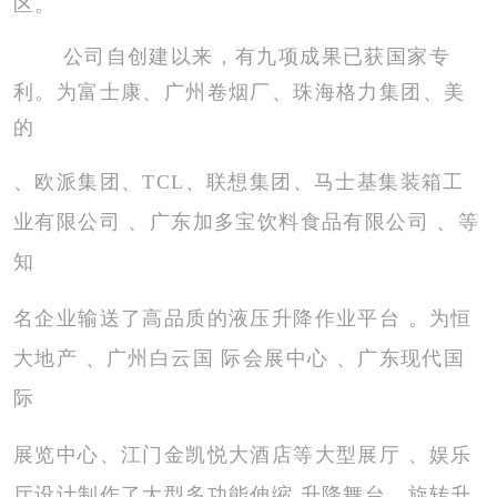
区。
公司自创建以来，有九项成果已获国家专
利。为富士康、广州卷烟厂、珠海格力集团、美
的
、
欧派集团、TCL、联想集团、马士基集装箱工
业有限公司 、广东加多宝饮料食品有限公司 、等
知
名
企业输送了高品质的液压升降作业平台 。为恒
大地产 、广州白云国 际会展中心 、广东现代国
际
展
览中心、江门金凯悦大酒店等大型展厅 、娱乐
厅设计制作了大型多功能伸缩 升降舞台、旋转
升