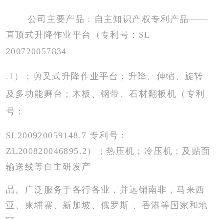
公司主要产品：自主知识产权专利产品——
直顶式升降作业平台（专利号：SL
20072005783
4
.
1）；剪叉式升降作业平台；升降、伸缩、旋转
及多功能舞台；木板、钢带、石材翻板机（专利
号：
SL200920059148.7 专利号：
ZL200820046895.2）；热压机；冷压机；及贴面
输送线等自主研发产
品。广泛服务于各行各业，并远销南非，马来西
亚、柬埔寨、新加坡、俄罗斯 、香港等国家和地