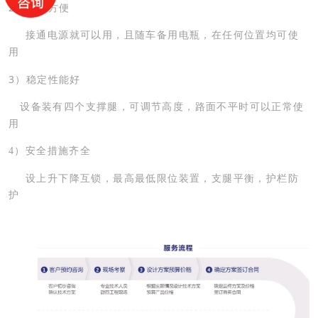
2
）使用方便
接通电源就可以用，且随车备用电瓶，在任何位置均可使
用
3
）稳定性能好
设备装有四个支撑腿，
可调节高度，
路面不平时可以正常使
用
4
）安全措施齐全
设上升下降互锁，最高最低限位装置，支腿平衡，护栏防
护