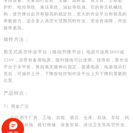
专用设备。主要由行走轮、支腿、底框架、剪叉臂、上框架、
护栏、电控系统、液压系统、油缸等组成。它的剪叉机械结
构，使升降台起升有较高的稳定性，宽大的作业平台和较高的
承载能力，适合多人高空大范围同时作业，安全有保障，作业
效率更高。
操作方法：
剪叉式高空作业平台（移动升降平台）
电源可选用
380V
或
220V
，且带有备用电源，随时随地可以使用。使用前，置作业
平台于水平状，将四条支腿伸出固定，接通电源，电源指示灯
亮后，可操作上升、下降按钮控制作业平台上升下降到需要的
位置。
产品特点：
1
）用途广泛
广泛用于厂房、工地、宾馆、酒店、仓库、机场、车站、码
头、运动场、路灯维修、设备安装、清洁卫生等高空作业，