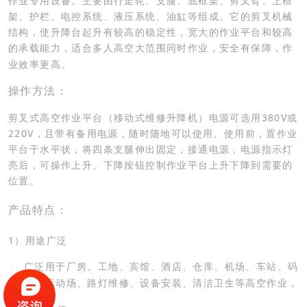
作业专用设备。主要由行走轮、支腿、底框架、剪叉臂、上框
架、护栏、电控系统、液压系统、油缸等组成。它的剪叉机械
结构，使升降台起升有较高的稳定性，宽大的作业平台和较高
的承载能力，适合多人高空大范围同时作业，安全有保障，作
业效率更高。
操作方法：
380V
剪叉式高空作业平台（移动式维修升降机）电源可选用
或
220V
，且带有备用电源，随时随地可以使用。使用前，置作业
平台于水平状，将四条支腿伸出固定，接通电源，电源指示灯
亮后，可操作上升、下降按钮控制作业平台上升下降到需要的
位置。
产品特点：
1
）用途广泛
广泛用于厂房、工地、宾馆、酒店、仓库、机场、车站、码
头、运动场、路灯维修、设备安装、清洁卫生等高空作业，