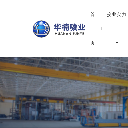
首
骏业实力
页