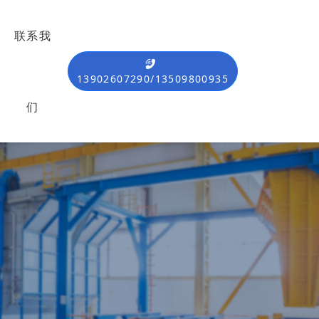
联系我
13902607290/13509800935
们