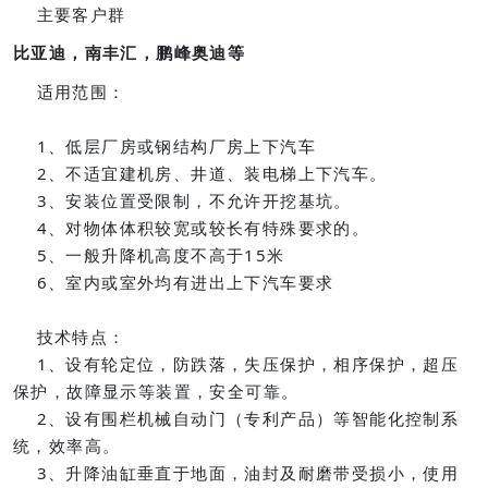
主要客户群
比亚迪，南丰汇，鹏峰奥迪等
适用范围：
1、低层厂房或钢结构厂房上下汽车
2、不适宜建机房、井道、装电梯上下汽车。
3、安装位置受限制，不允许开挖基坑。
4、对物体体积较宽或较长有特殊要求的。
5、一般升降机高度不高于15米
6、室内或室外均有进出上下汽车要求
技术特点：
1、设有轮定位，防跌落，失压保护，相序保护，超压
保护，故障显示等装置，安全可靠。
2、设有围栏机械自动门（专利产品）等智能化控制系
统，效率高。
3、升降油缸垂直于地面，油封及耐磨带受损小，使用