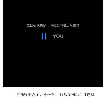
华楠骏业汽车升降平台，4S店专用汽车升降机