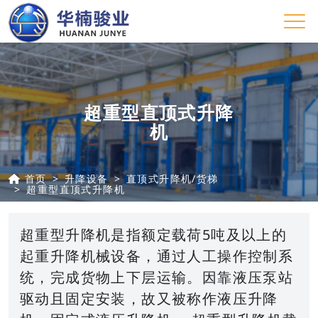
超重型直顶式升降
机
首页
升降设备
直顶式升降机/货梯
超重型直顶式升降机
超重型升降机是指额定载荷5吨及以上的
起重升降机械设备，通过人工操作控制系
统，完成货物上下层运输。因靠液压泵站
驱动且固定安装，故又被称作液压升降