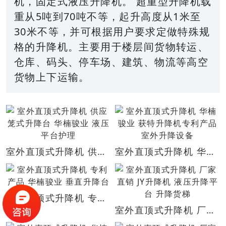
机，固定式液压升降机。 超重型升降机载
重从5吨到70吨不等，起升高度从1米至
30米不等，并可根据用户要求定做特殊规
格的升降机。主要用于楼层间货物转运、
仓库、码头、停车场、建筑、物流等高空
货物上下运输。
室外直顶式升降机 供应笼式升降台 华楠骏业 液压平台护理
室外直顶式升降机 华楠骏业 获特升降机专利产品 室外升降设备
室外直顶式升降机 专利产品 华楠骏业 垂直升降台
室外直顶式升降机 厂家直销 JY升降机 液压升降平台 升降货梯